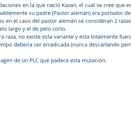
daciones en la que nació Kazan, el cual se cree que es
bablemente su padre (Pastor alemán) era portador de
o en el caso del pastor alemán se consideran 2 razas 
lo largo y el de pelo corto.
a raza, no existe esta variante y esta totalmente fuer
iempo debería ser erradicada (nunca descartando perr
agen de un PLC que padece esta mutación. 