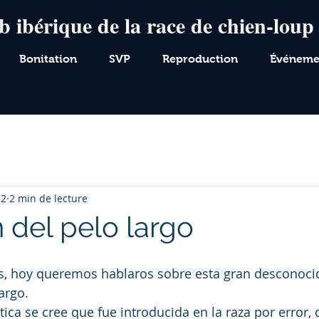
b ibérique de la race de chien-loup
Bonitation
SVP
Reproduction
Événeme
22
2 min de lecture
 del pelo largo
s, hoy queremos hablaros sobre esta gran desconocid
argo.
ica se cree que fue introducida en la raza por error,