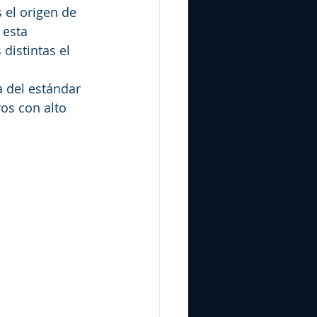
 el origen de 
 esta 
distintas el 
a del estándar 
os con alto 