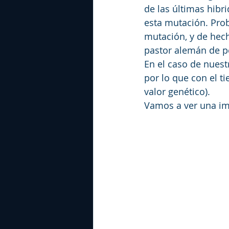
de las últimas hibri
esta mutación. Pro
mutación, y de hech
pastor alemán de pe
En el caso de nuestr
por lo que con el t
valor genético).
Vamos a ver una im