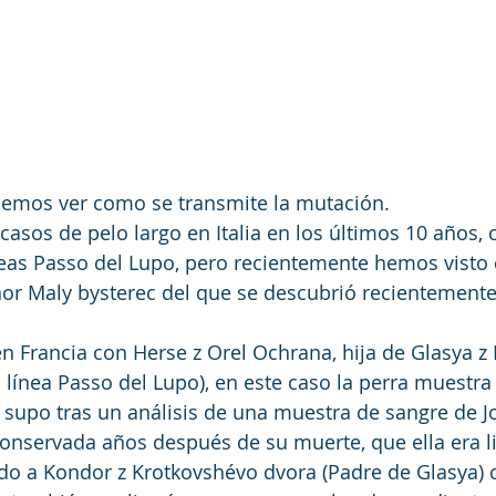
emos ver como se transmite la mutación.
casos de pelo largo en Italia en los últimos 10 años, 
eas Passo del Lupo, pero recientemente hemos visto 
or Maly bysterec del que se descubrió recientemente
n Francia con Herse z Orel Ochrana, hija de Glasya z
línea Passo del Lupo), en este caso la perra muestra
 supo tras un análisis de una muestra de sangre de Jo
onservada años después de su muerte, que ella era li
o a Kondor z Krotkovshévo dvora (Padre de Glasya) 