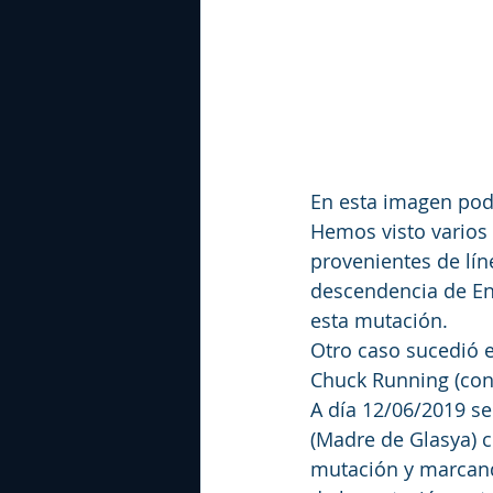
En esta imagen pod
Hemos visto varios 
provenientes de lín
descendencia de En
esta mutación.
Otro caso sucedió e
Chuck Running (con 
A día 12/06/2019 se
(Madre de Glasya) c
mutación y marcand