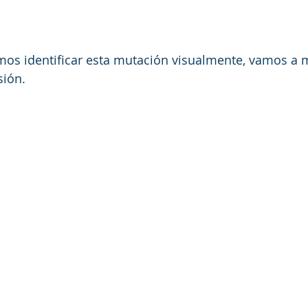
os identificar esta mutación visualmente, vamos a m
sión.