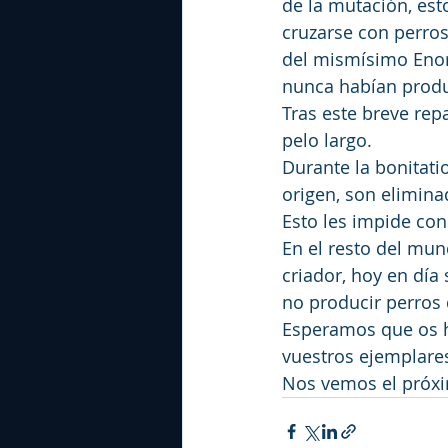
de la mutación, est
cruzarse con perros
del mismísimo Enor M
nunca habían produ
Tras este breve rep
pelo largo.
Durante la bonitati
origen, son elimina
Esto les impide cons
En el resto del mun
criador, hoy en dí
no producir perros 
Esperamos que os ha
vuestros ejemplares
Nos vemos el próxi